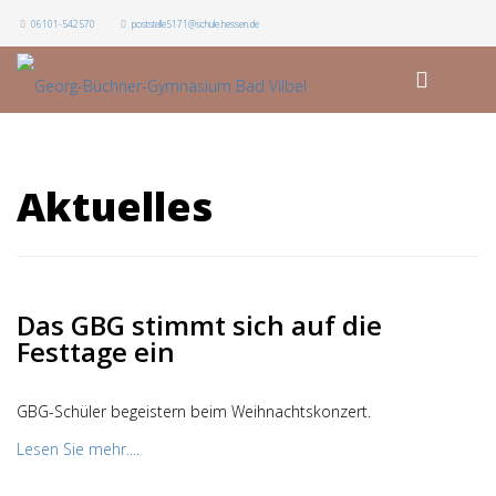
06101-542570
poststelle5171@schule.hessen.de
Aktuelles
Das GBG stimmt sich auf die
Festtage ein
GBG-Schüler begeistern beim Weihnachtskonzert.
Lesen Sie mehr....