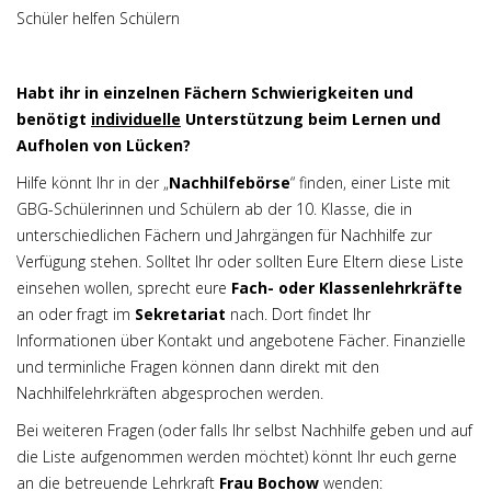
Schüler helfen Schülern
Habt ihr in einzelnen Fächern Schwierigkeiten und
benötigt
individuelle
Unterstützung beim Lernen und
Aufholen von Lücken?
Hilfe könnt Ihr in der „
Nachhilfebörse
“ finden, einer Liste mit
GBG-Schülerinnen und Schülern ab der 10. Klasse, die in
unterschiedlichen Fächern und Jahrgängen für Nachhilfe zur
Verfügung stehen. Solltet Ihr oder sollten Eure Eltern diese Liste
einsehen wollen, sprecht eure
Fach- oder Klassenlehrkräfte
an oder fragt im
Sekretariat
nach. Dort findet Ihr
Informationen über Kontakt und angebotene Fächer. Finanzielle
und terminliche Fragen können dann direkt mit den
Nachhilfelehrkräften abgesprochen werden.
Bei weiteren Fragen (oder falls Ihr selbst Nachhilfe geben und auf
die Liste aufgenommen werden möchtet) könnt Ihr euch gerne
an die betreuende Lehrkraft
Frau Bochow
wenden: