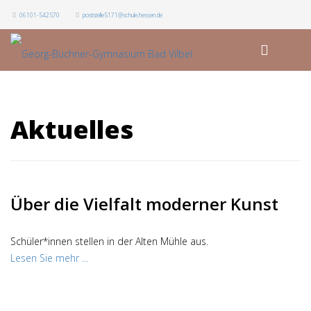
06101-542570
poststelle5171@schule.hessen.de
Aktuelles
Über die Vielfalt moderner Kunst
Schüler*innen stellen in der Alten Mühle aus.
Lesen Sie mehr ...