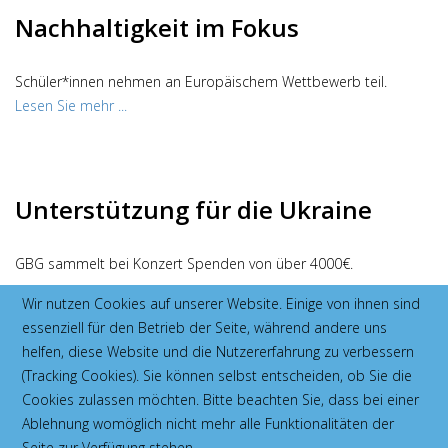
Nachhaltigkeit im Fokus
Schüler*innen nehmen an Europäischem Wettbewerb teil.
Lesen Sie mehr ...
Unterstützung für die Ukraine
GBG sammelt bei Konzert Spenden von über 4000€.
Lesen Sie mehr...
Wir nutzen Cookies auf unserer Website. Einige von ihnen sind
essenziell für den Betrieb der Seite, während andere uns
helfen, diese Website und die Nutzererfahrung zu verbessern
(Tracking Cookies). Sie können selbst entscheiden, ob Sie die
Cookies zulassen möchten. Bitte beachten Sie, dass bei einer
Ablehnung womöglich nicht mehr alle Funktionalitäten der
Zehn Laptops für ukrainische
Seite zur Verfügung stehen.