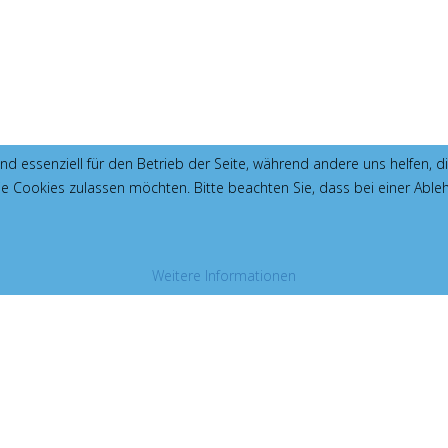
ind essenziell für den Betrieb der Seite, während andere uns helfen,
die Cookies zulassen möchten. Bitte beachten Sie, dass bei einer Able
Weitere Informationen