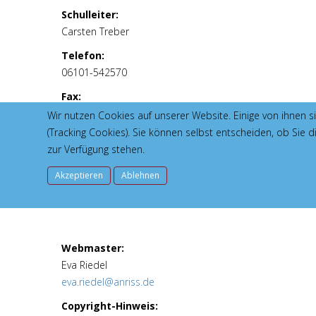
Schulleiter:
Carsten Treber
Telefon:
06101-542570
Fax:
06101-542571
Wir nutzen Cookies auf unserer Website. Einige von ihnen s
(Tracking Cookies). Sie können selbst entscheiden, ob Sie 
E-Mail:
zur Verfügung stehen.
poststelle5171@schule.hessen.de
Akzeptieren
Ablehnen
Webmaster:
Eva Riedel
eva.riedel@anriss.de
Copyright-Hinweis: