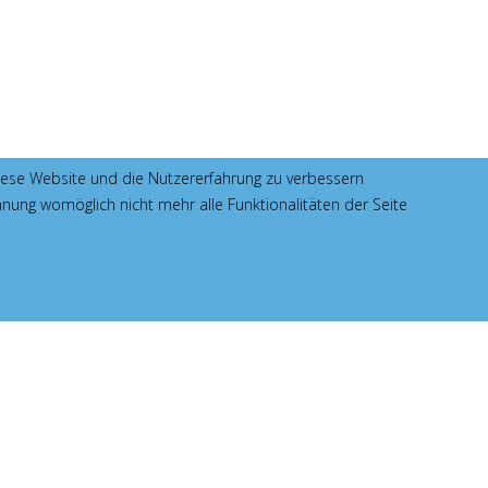
 diese Website und die Nutzererfahrung zu verbessern
hnung womöglich nicht mehr alle Funktionalitäten der Seite