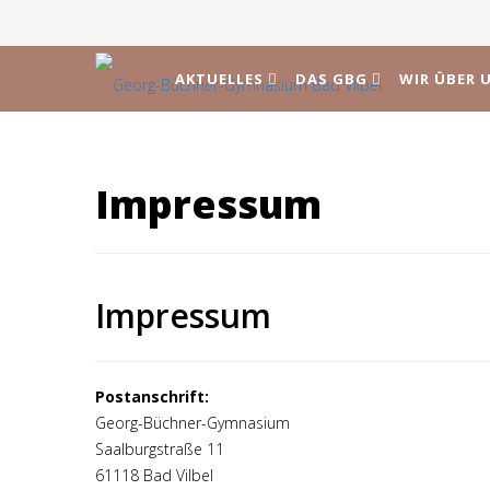
AKTUELLES
DAS GBG
WIR ÜBER 
Impressum
Impressum
Postanschrift:
Georg-Büchner-Gymnasium
Saalburgstraße 11
61118 Bad Vilbel