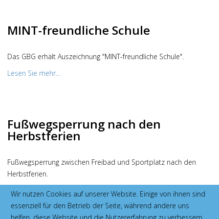
MINT-freundliche Schule
Das GBG erhält Auszeichnung "MINT-freundliche Schule".
Lesen Sie mehr...
Fußwegsperrung nach den
Herbstferien
Fußwegsperrung zwischen Freibad und Sportplatz nach den
Herbstferien.
Lesen Sie mehr...
Wir nutzen Cookies auf unserer Website. Einige von ihnen sind
essenziell für den Betrieb der Seite, während andere uns
helfen, diese Website und die Nutzererfahrung zu verbessern