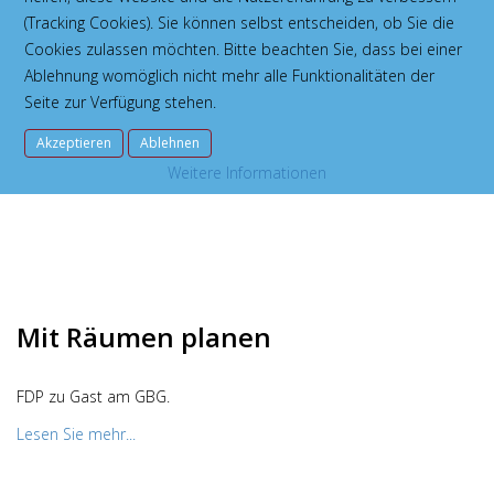
(Tracking Cookies). Sie können selbst entscheiden, ob Sie die
Cookies zulassen möchten. Bitte beachten Sie, dass bei einer
Ablehnung womöglich nicht mehr alle Funktionalitäten der
Stadtradeln
Seite zur Verfügung stehen.
Akzeptieren
Ablehnen
Alle Informationen zur Anmeldung des diesjährigen Stadtradelns.
Weitere Informationen
Lesen Sie mehr...
Mit Räumen planen
FDP zu Gast am GBG.
Lesen Sie mehr...