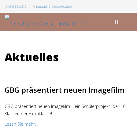
06101-542570
poststelle5171@schule.hessen.de
Aktuelles
GBG präsentiert neuen Imagefilm
GBG präsentiert neuen Imagefilm – ein Schülerprojekt der 10.
Klassen der Extraklasse!
Lesen Sie mehr...