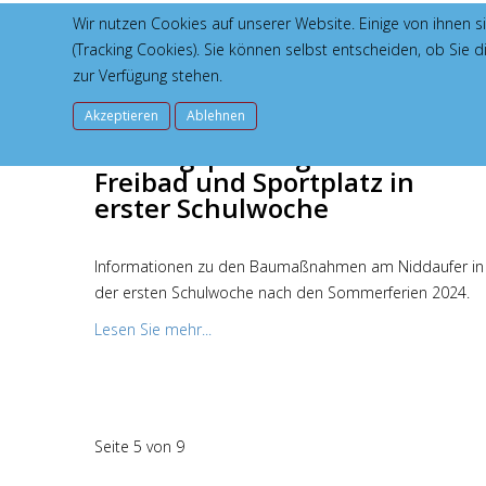
Wir nutzen Cookies auf unserer Website. Einige von ihnen s
(Tracking Cookies). Sie können selbst entscheiden, ob Sie 
zur Verfügung stehen.
Akzeptieren
Ablehnen
Fußwegsperrung zwischen
Freibad und Sportplatz in
erster Schulwoche
Informationen zu den Baumaßnahmen am Niddaufer in
der ersten Schulwoche nach den Sommerferien 2024.
Lesen Sie mehr...
Seite 5 von 9